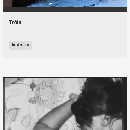
Tróia
Amiga