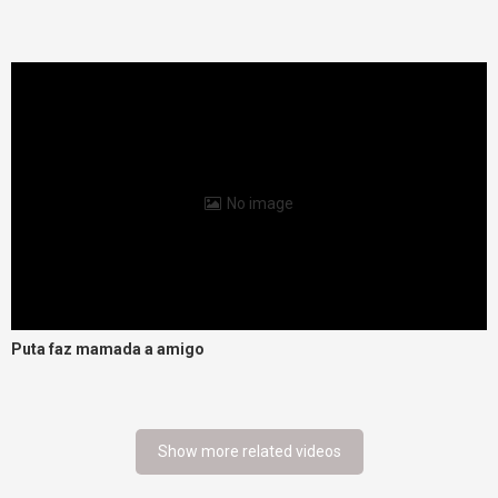
No image
Puta faz mamada a amigo
Show more related videos