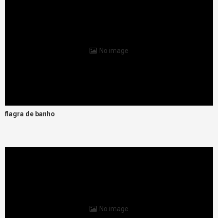
No image
flagra de banho
No image