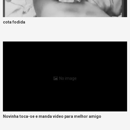
cota fodida
No image
Novinha toca-se e manda video para melhor amigo