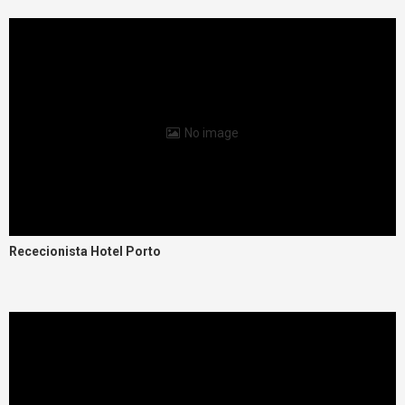
No image
Rececionista Hotel Porto