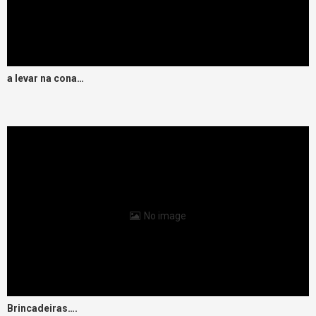
a levar na cona…
No image
Brincadeiras….