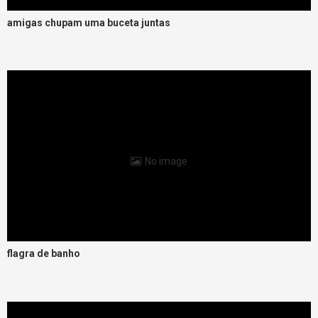
amigas chupam uma buceta juntas
No image
flagra de banho