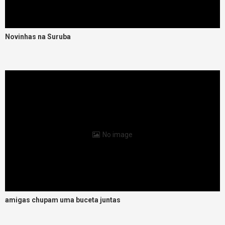
Novinhas na Suruba
No image
amigas chupam uma buceta juntas