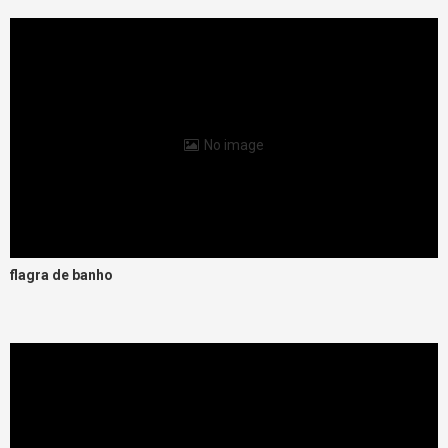
No image
flagra de banho