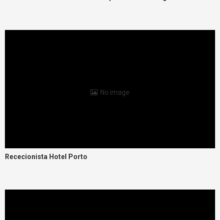
No image
Rececionista Hotel Porto