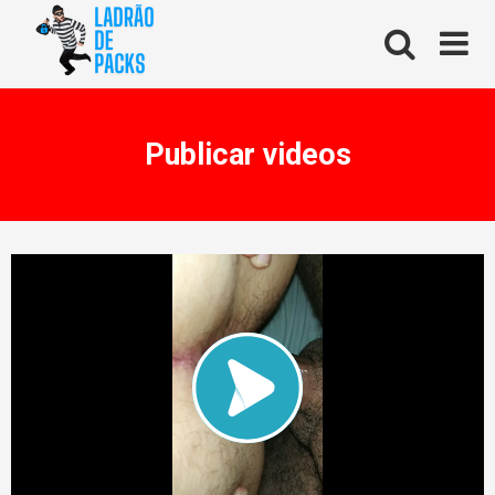
Skip
to
content
Publicar videos