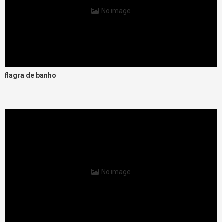
No image
flagra de banho
No image