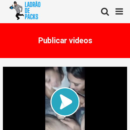
Skip
to
content
Publicar videos