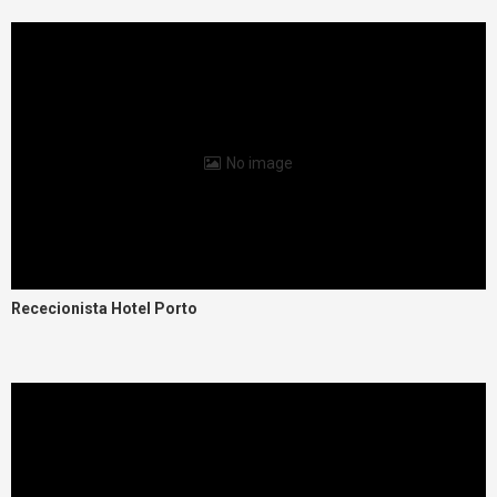
No image
Rececionista Hotel Porto