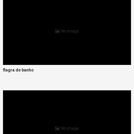
No image
flagra de banho
No image