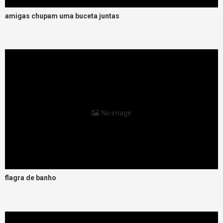
amigas chupam uma buceta juntas
No image
flagra de banho