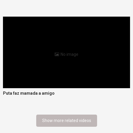
No image
Puta faz mamada a amigo
Show more related videos