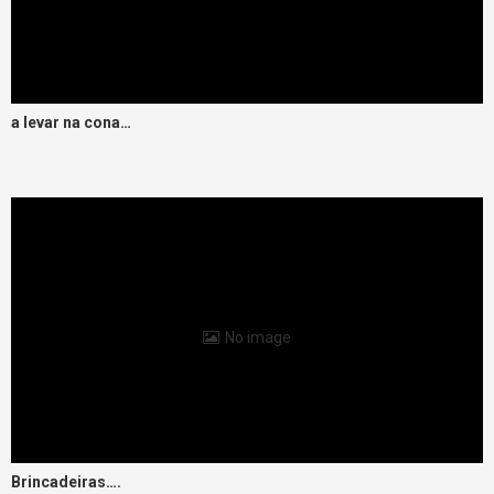
a levar na cona…
No image
Brincadeiras….