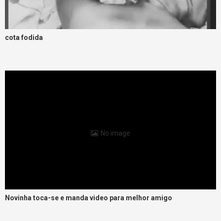
cota fodida
No image
Novinha toca-se e manda video para melhor amigo