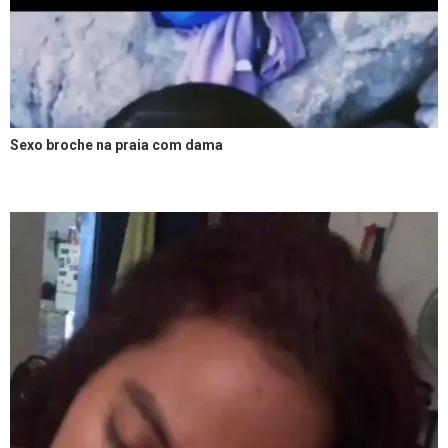
Sexo broche na praia com dama