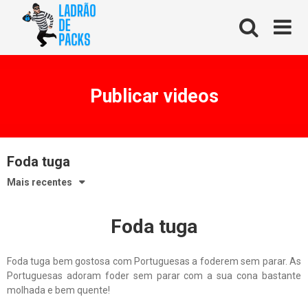
Skip
to
content
Publicar videos
Foda tuga
Mais recentes
Foda tuga
Foda tuga bem gostosa com Portuguesas a foderem sem parar. As
Portuguesas adoram foder sem parar com a sua cona bastante
molhada e bem quente!