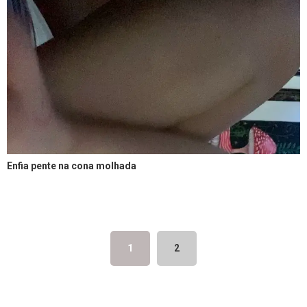
Enfia pente na cona molhada
1
2