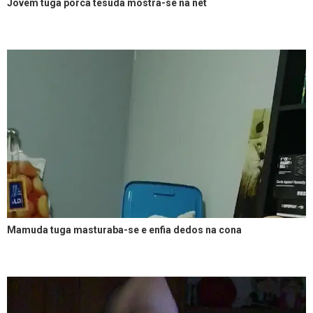
Jovem tuga porca tesuda mostra-se na net
Mamuda tuga masturaba-se e enfia dedos na cona