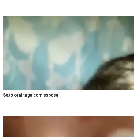
Sexo oral tuga com esposa