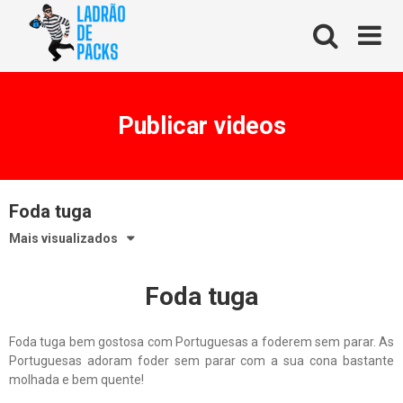
Skip
to
content
Publicar videos
Foda tuga
Mais visualizados
Foda tuga
Foda tuga bem gostosa com Portuguesas a foderem sem parar. As
Portuguesas adoram foder sem parar com a sua cona bastante
molhada e bem quente!