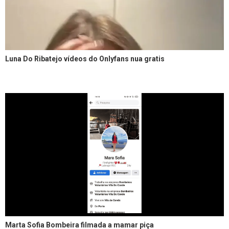
Luna Do Ribatejo vídeos do Onlyfans nua gratis
Marta Sofia Bombeira filmada a mamar piça