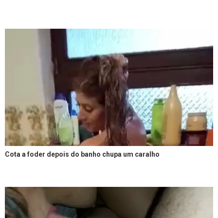
Cota a foder depois do banho chupa um caralho