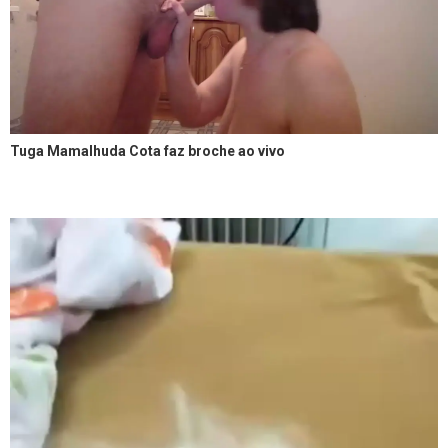
Tuga Mamalhuda Cota faz broche ao vivo