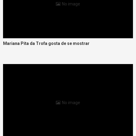
No image
Mariana Pita da Trofa gosta de se mostrar
No image