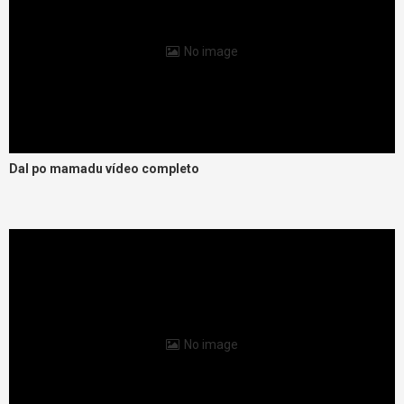
No image
Dal po mamadu vídeo completo
No image