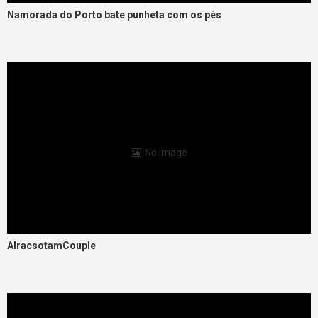
Namorada do Porto bate punheta com os pés
No image
AlracsotamCouple