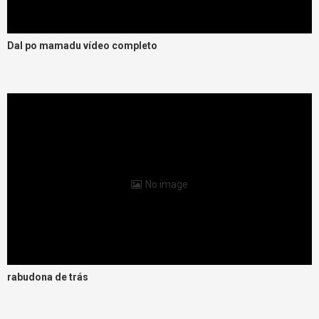
Dal po mamadu vídeo completo
No image
rabudona de trás