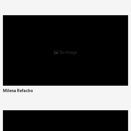
No image
Milena Refacho