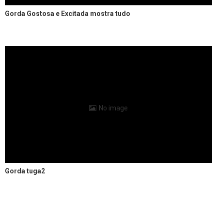
Gorda Gostosa e Excitada mostra tudo
No image
Gorda tuga2