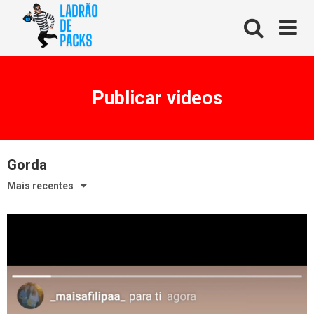
Skip
to
content
Publicar videos
Gorda
Mais recentes