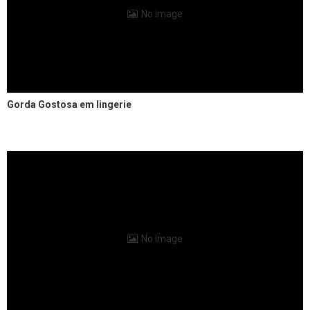
No image
Gorda Gostosa em lingerie
No image