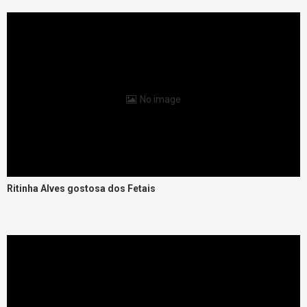
No image
Ritinha Alves gostosa dos Fetais