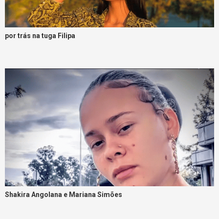
por trás na tuga Filipa
Shakira Angolana e Mariana Simões