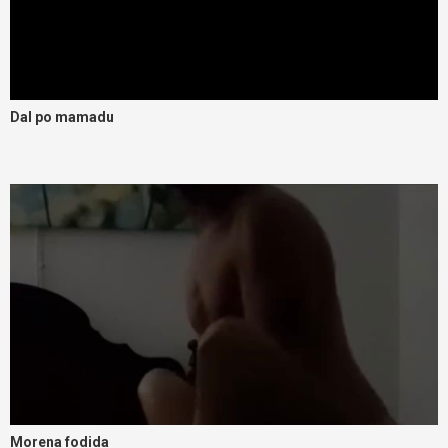
Dal po mamadu
Morena fodida