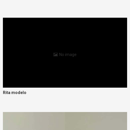
No image
Rita modelo