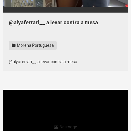
@alyaferrari__ a levar contra a mesa
Morena Portuguesa
@alyaferrari__ a levar contra a mesa
No image