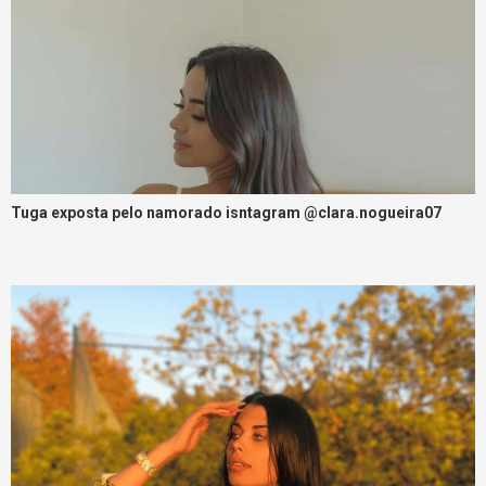
Tuga exposta pelo namorado isntagram @clara.nogueira07