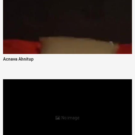
Acnava Ahnitup
No image