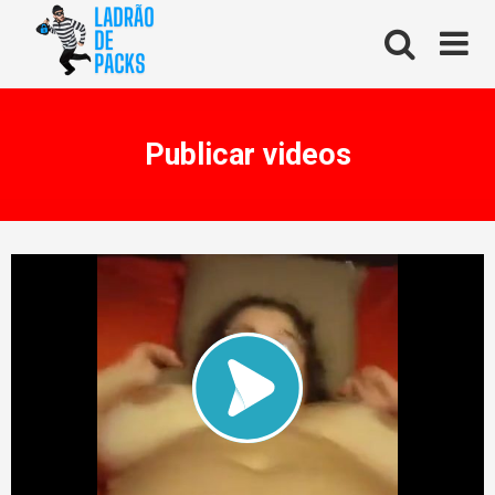
Skip
to
content
Publicar videos