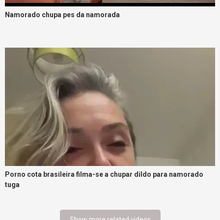
Namorado chupa pes da namorada
Porno cota brasileira filma-se a chupar dildo para namorado
tuga
Show more related videos