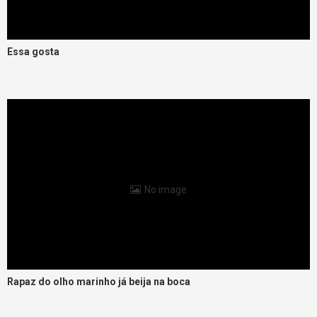
Essa gosta
No image
Rapaz do olho marinho já beija na boca