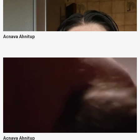
Acnava Ahnitup
Acnava Ahnitup